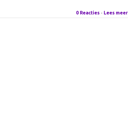
0 Reacties
-
Lees meer