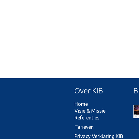
Over KIB
B
Home
Visie & Missie
Referenties
Tarieven
Privacy Verklaring KIB