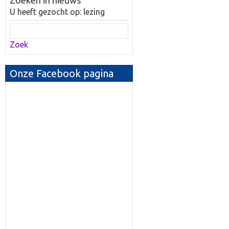
Zoeken in nieuws
U heeft gezocht op: lezing
Zoek
Onze Facebook pagina