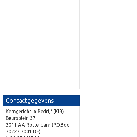
Contactgegevens
Kerngericht In Bedrijf (KIB)
Beursplein 37
3011 AA Rotterdam (P.O.Box
30223 3001 DE)