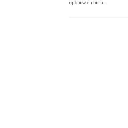
opbouw en burn…