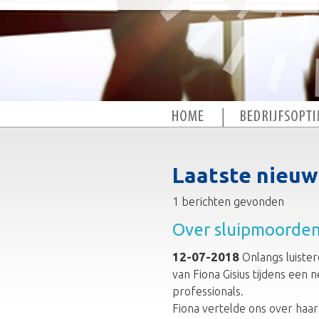
Laatste nieuw
1 berichten gevonden
Over sluipmoorden
12-07-2018
Onlangs luister
van Fiona Gisius tijdens een
professionals.
Fiona vertelde ons over haa