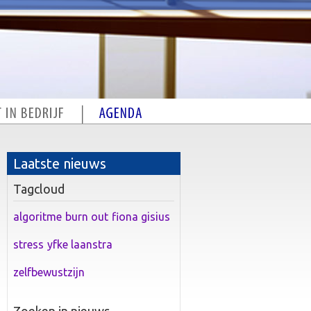
Laatste nieuws
Tagcloud
algoritme
burn out
fiona gisius
stress
yfke laanstra
zelfbewustzijn