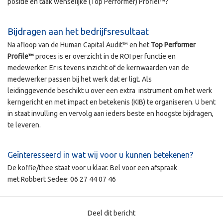
positie en taak wenselijke (Top Performer) Profiel™?
Bijdragen aan het bedrijfsresultaat
Na afloop van de Human Capital Audit™ en het
Top Performer
Profile™
proces is er overzicht in de ROI per functie en
medewerker. Er is tevens inzicht of de kernwaarden van de
medewerker passen bij het werk dat er ligt. Als
leidinggevende beschikt u over een extra instrument om het werk
kerngericht en met impact en betekenis (KIB) te organiseren. U bent
in staat invulling en vervolg aan ieders beste en hoogste bijdragen,
te leveren.
Geïnteresseerd in wat wij voor u kunnen betekenen?
De koffie/thee staat voor u klaar. Bel voor een afspraak
met Robbert Sedee: 06 27 44 07 46
Deel dit bericht