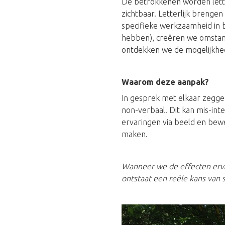
De betrokkenen worden lette
zichtbaar. Letterlijk brenge
specifieke werkzaamheid in b
hebben), creëren we omstand
ontdekken we de mogelijkhede
Waarom deze aanpak?
In gesprek met elkaar zeggen
non-verbaal. Dit kan mis-in
ervaringen via beeld en bew
maken.
Wanneer we de effecten erva
ontstaat een reële kans van 