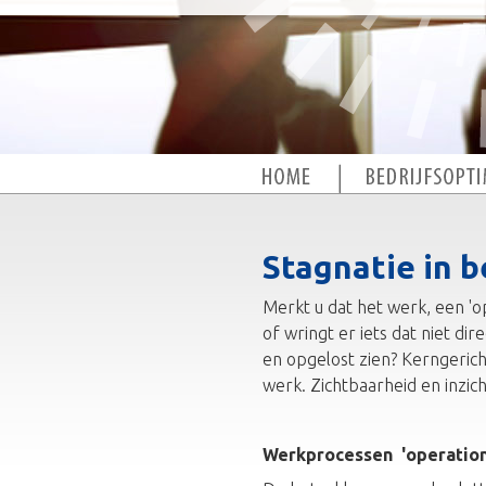
Stagnatie in 
Merkt u dat het werk, een 'o
of wringt er iets dat niet di
en opgelost zien? Kerngericht
werk. Zichtbaarheid en inzic
Werkprocessen 'operationa