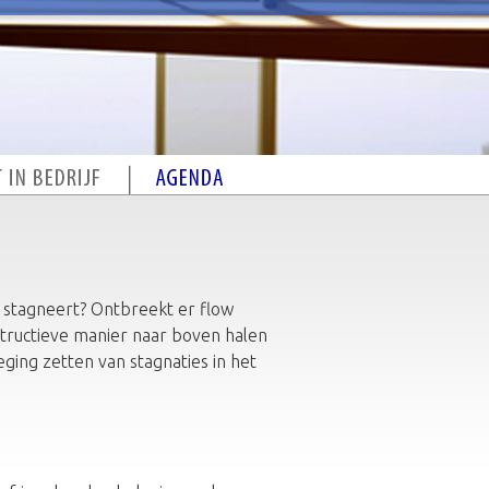
s stagneert? Ontbreekt er flow
nstructieve manier naar boven halen
eging zetten van stagnaties in het