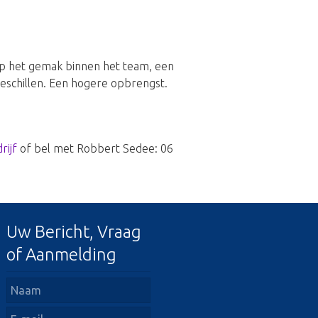
p het gemak binnen het team, een
eschillen. Een hogere opbrengst.
rijf
of bel met Robbert Sedee: 06
Uw Bericht, Vraag
of Aanmelding