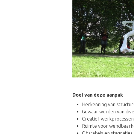
Doel van deze aanpak
Herkenning van structu
Gewaar worden van diver
Creatief werkprocesse
Ruimte voor wendbaarhei
Obstakels en stagnaties