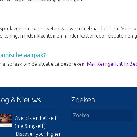
sprek voeren. Beter weten wat we aan elkaar hebben. Meer o
rlening, minder klachten en minder kosten door disputen en g
namische aanpak?
n afspraak om de situatie te bespreken.
Mail Kerngericht In Bed
log & Nieuws
Zoeken
Over: Ik en het zelf
(me & myself);
'Discover your higher