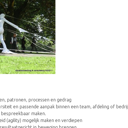
ren, patronen, processen en gedrag
siteit en passende aanpak binnen een team, afdeling of bedrij
n bespreekbaar maken.
d (agility) mogelijk maken en verdiepen
 resultaatgericht in beweging brengen