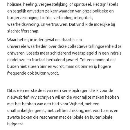
holisme, heeling, vergeestelijking, of spiritueel. Het zijn labels
en tegelijk omvatten ze kernwaarden van onze politieke en
burgervereniging. Liefde, verbinding, integriteit,
waarheidsvinding. En vertrouwen. Dat vind ik de moeilijke bij
slachtofferschap.
Waar het mij in ieder geval om draait is om
universele waarheden over deze collectieve trillingseenheid te
ontwaren. Steeds meer schitterend weerspiegeld in een Indra's
eindeloze en fractaal herhalend juweel. Tot een moment dat
buiten niet alleen binnen wordt, maar dit binnen ip hogere
frequentie ook buiten wordt.
Dit is een eerste deel van een serie bijdragen die ik voor de
nieuwsbrief HvV schrijven wil en die voor mij te maken hebben
met het hebben van een Hart voor Vrijheid, met een
onafhankelijke geest, met zelfbeschikking, met vuurtorens en
zwarte boxen die resoneren met de lokale én buitenlokale
tijdgeest.