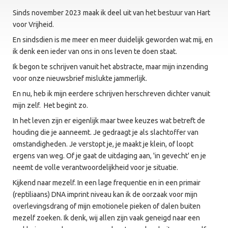
Sinds november 2023 maak ik deel uit van het bestuur van Hart
voor Vrijheid.
En sindsdien is me meer en meer duidelijk geworden wat mij, en
ik denk een ieder van ons in ons leven te doen staat.
Ik begon te schrijven vanuit het abstracte, maar mijn inzending
voor onze nieuwsbrief mislukte jammerlijk.
En nu, heb ik mijn eerdere schrijven herschreven dichter vanuit
mijn zelf. Het begint zo.
In het leven zijn er eigenlijk maar twee keuzes wat betreft de
houding die je aanneemt. Je gedraagt je als slachtoffer van
omstandigheden. Je verstopt je, je maakt je klein, of loopt
ergens van weg. Of je gaat de uitdaging aan, 'in gevecht' en je
neemt de volle verantwoordelijkheid voor je situatie.
Kijkend naar mezelf. In een lage frequentie en in een primair
(reptiliaans) DNA imprint niveau kan ik de oorzaak voor mijn
overlevingsdrang of mijn emotionele pieken of dalen buiten
mezelf zoeken. Ik denk, wij allen zijn vaak geneigd naar een