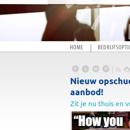
Nieuw opschud
aanbod!
Zit je nu thuis en 