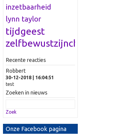
inzetbaarheid
lynn taylor
tijdgeest
zelfbewustzijncheckup
Recente reacties
Robbert
30-12-2018 | 16:04:51
test
Zoeken in nieuws
Zoek
Onze Facebook pagina