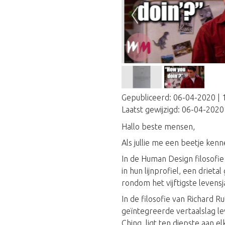
Gepubliceerd:
06-04-2020 | 
Laatst gewijzigd:
06-04-2020 
Hallo beste mensen,
Als jullie me een beetje ken
In de Human Design filosof
in hun lijnprofiel, een driet
rondom het vijftigste leven
In de filosofie van Richard 
geïntegreerde vertaalslag le
Ching, ligt ten diepste aan e