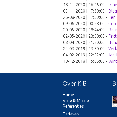
18-11-2020 | 16:46:00
-
Ik h
05-11-2020 | 17:30:00
-
Blog
26-08-2020 | 17:59:00
-
Een 
09-06-2020 | 00:28:00
-
Coro
20-05-2020 | 18:44:00
-
Betr
02-05-2020 | 23:30:00
-
Fric
08-04-2020 | 21:30:00
-
Behe
22-03-2019 | 13:30:00
-
Verk
04-02-2019 | 22:22:00
-
Jaar
18-12-2018 | 15:03:00
-
Wint
Over KIB
B
Home
Visie & Missie
Referenties
Tarieven