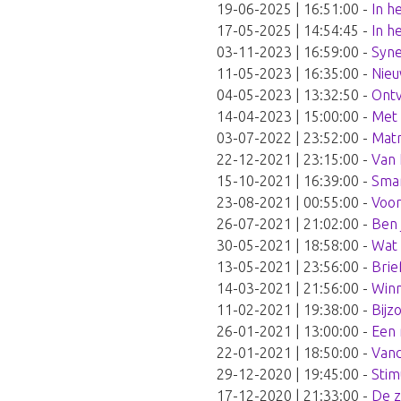
19-06-2025 | 16:51:00
-
In h
17-05-2025 | 14:54:45
-
In he
03-11-2023 | 16:59:00
-
Syne
11-05-2023 | 16:35:00
-
Nieu
04-05-2023 | 13:32:50
-
Ont
14-04-2023 | 15:00:00
-
Met 
03-07-2022 | 23:52:00
-
Matr
22-12-2021 | 23:15:00
-
Van 
15-10-2021 | 16:39:00
-
Smar
23-08-2021 | 00:55:00
-
Voor
26-07-2021 | 21:02:00
-
Ben 
30-05-2021 | 18:58:00
-
Wat 
13-05-2021 | 23:56:00
-
Brie
14-03-2021 | 21:56:00
-
Win
11-02-2021 | 19:38:00
-
Bijz
26-01-2021 | 13:00:00
-
Een 
22-01-2021 | 18:50:00
-
Vand
29-12-2020 | 19:45:00
-
Stim
17-12-2020 | 21:33:00
-
De z