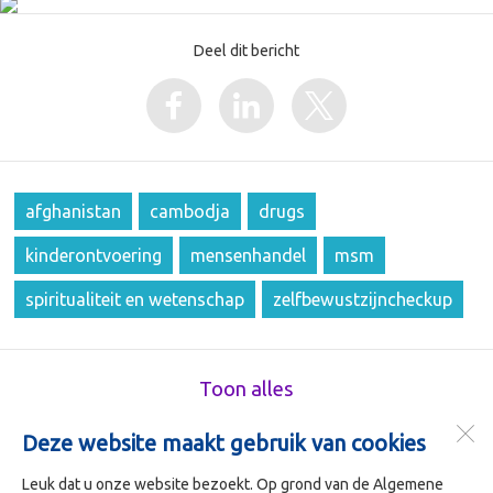
Deel dit bericht
afghanistan
cambodja
drugs
kinderontvoering
mensenhandel
msm
spiritualiteit en wetenschap
zelfbewustzijncheckup
Toon alles
Deze website maakt gebruik van cookies
Kerngericht In Bedrijf (KIB)
Beursplein 37
Leuk dat u onze website bezoekt. Op grond van de Algemene