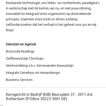
bestaande technologie, ons linker- en rechterbrein, paradigma's
in wetenschap met de kennis van nu, en met jouw inbreng,
innovatief en integraal leren organiseren op alomvattende
principes. Daarmee onze inzet en drives zodanig
zelfonderzoeken dat het verhaal in het geheel voor jou en mij
klopt.
Diensten en Agenda
Broncode Readings
Zelfbewustzijn Checkups
Werkverdeling o.b.v. Kernwaarden bewustzijn
Integrale Genekeys en Humandesign
Business Services
Kerngericht In Bedrijf (KIB) Beursplein 37 , 3011 AA
Rotterdam (P.O.Box 30223 3001 DE)