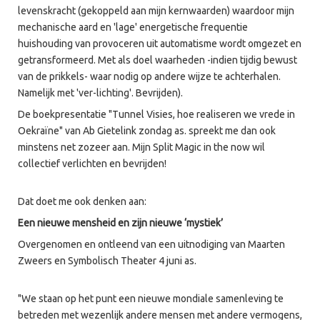
levenskracht (gekoppeld aan mijn kernwaarden) waardoor mijn
mechanische aard en 'lage' energetische frequentie
huishouding van provoceren uit automatisme wordt omgezet en
getransformeerd. Met als doel waarheden -indien tijdig bewust
van de prikkels- waar nodig op andere wijze te achterhalen.
Namelijk met 'ver-lichting'. Bevrijden).
De boekpresentatie "Tunnel Visies, hoe realiseren we vrede in
Oekraïne" van Ab Gietelink zondag as. spreekt me dan ook
minstens net zozeer aan. Mijn Split Magic in the now wil
collectief verlichten en bevrijden!
Dat doet me ook denken aan:
Een nieuwe mensheid en zijn nieuwe ‘mystiek’
Overgenomen en ontleend van een uitnodiging van Maarten
Zweers en Symbolisch Theater 4 juni as.
"We staan op het punt een nieuwe mondiale samenleving te
betreden met wezenlijk andere mensen met andere vermogens,