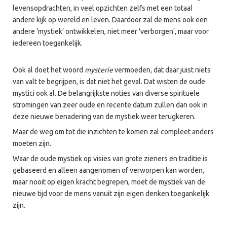
levensopdrachten, in veel opzichten zelfs met een totaal
andere kijk op wereld en leven. Daardoor zal de mens ook een
andere ‘mystiek’ ontwikkelen, niet meer 'verborgen', maar voor
iedereen toegankelijk.
Ook al doet het woord
mysterie
vermoeden, dat daar juist niets
van valt te begrijpen, is dat niet het geval. Dat wisten de oude
mystici ook al. De belangrijkste noties van diverse spirituele
stromingen van zeer oude en recente datum zullen dan ook in
deze nieuwe benadering van de mystiek weer terugkeren.
Maar de weg om tot die inzichten te komen zal compleet anders
moeten zijn.
Waar de oude mystiek op visies van grote zieners en traditie is
gebaseerd en alleen aangenomen of verworpen kan worden,
maar nooit op eigen kracht begrepen, moet de mystiek van de
nieuwe tijd voor de mens vanuit zijn eigen denken toegankelijk
zijn.