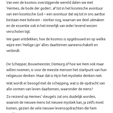
Van een de kosmos overstijgende wereld dalen we met
‘Hermes, de bode der goden’, af tot in het kosmische avontuur
van een kosmische God – een avontuur dat wij tot in ons aardse
bestaan mee beleven - sterker nog, waarvan we deel uitmaken
en de essentie ook in het innerlijk van ieder levend wezen
verscholen ligt.
We gaan ontdekken, hoe de kosmos is opgebouwd en op welke
wijze een ‘Heilige Lijn’ alles daarbinnen aaneenschakelt en
verbindt.
De Schepper, Bouwmeester, Demiurg of hoe we Hem ook maar
willen noemen, is voor de meeste mensen het startpunt van hun
religieuze denken. Maar dat is Hij in het mystieke denken niet.
Wat wordt er beoogd met de schepping, wat is de opdracht van
alle vormen van leven daarbinnen, waaronder de mens?
Zo reizend op Hermes’ vleugels zal ons duidelijk worden,
waarom de nieuwe mens tot nieuwe mystiek kan, ja zelfs moet
komen, gezien de vele nieuwe levensopdrachten die hem