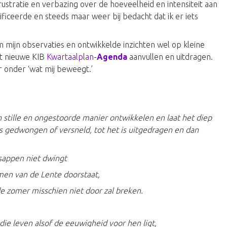
ustratie en verbazing over de hoeveelheid en intensiteit aan
ificeerde en steeds maar weer bij bedacht dat ik er iets
m mijn observaties en ontwikkelde inzichten wel op kleine
et nieuwe KIB
Kwartaalplan-
Agenda
aanvullen en uitdragen.
 onder ‘wat mij beweegt.’
n stille en ongestoorde manier ontwikkelen en laat het diep
s gedwongen of versneld, tot het is uitgedragen en dan
 sappen niet dwingt
en van de Lente doorstaat,
e zomer misschien niet door zal breken.
die leven alsof de eeuwigheid voor hen ligt,