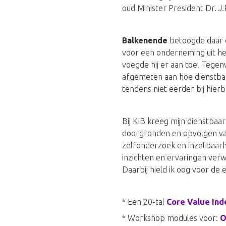
oud Minister President Dr. J
Balkenende
betoogde daar d
voor een onderneming uit he
voegde hij er aan toe. Tege
afgemeten aan hoe dienstbaar
tendens niet eerder bij hi
Bij KIB kreeg mijn dienstbaar
doorgronden en opvolgen van 
zelfonderzoek en inzetbaarhe
inzichten en ervaringen verw
Daarbij hield ik oog voor de 
* Een 20-tal
Core Value Ind
* Workshop modules voor:
O