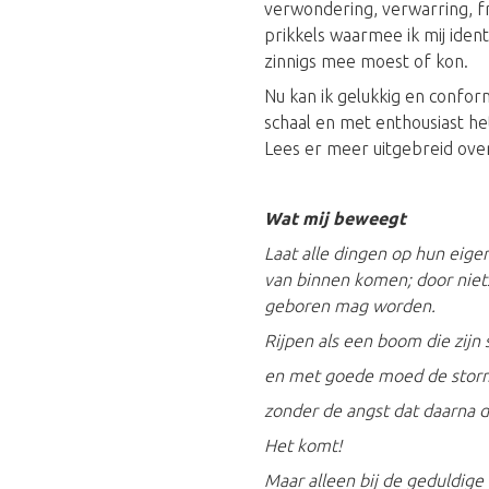
verwondering, verwarring, fr
prikkels waarmee ik mij ident
zinnigs mee moest of kon.
Nu kan ik gelukkig en confor
schaal en met enthousiast h
Lees er meer uitgebreid over
Wat mij beweegt
Laat alle dingen op hun eige
van binnen komen; door niet
geboren mag worden.
Rijpen als een boom die zijn
en met goede moed de storm
zonder de angst dat daarna d
Het komt!
Maar alleen bij de geduldige 