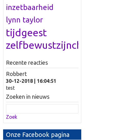
inzetbaarheid
lynn taylor
tijdgeest
zelfbewustzijncheckup
Recente reacties
Robbert
30-12-2018 | 16:04:51
test
Zoeken in nieuws
Zoek
Onze Facebook pagina