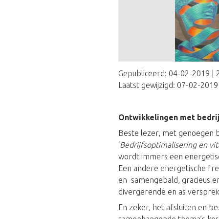
Gepubliceerd:
04-02-2019 | 
Laatst gewijzigd:
07-02-2019 
Ontwikkelingen met bedrijf
Beste lezer, met genoegen bi
‘
Bedrijfsoptimalisering en vit
wordt immers een energetisch
Een andere energetische fre
en samengebald, gracieus en 
divergerende en as verspreid
En zeker, het afsluiten en 
samenhangende thema’s kost