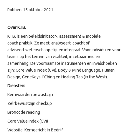
Robbert 15 oktober 2021
Over K.I.B.
K.I.B. is een beleidsinitiator-, assessment & mobiele
coach praktijk. Ze meet, analyseert, coacht of
adviseert wetenschappelijk en integraal. Voor individu en voor
teams op het terrein van vitaliteit, inzetbaarheid en
samenhang. De voornaamste instrumenten en invalshoeken
zijn: Core Value Index (CVI), Body & Mind Language, Human
Design, GeneKeys, I'Ching en Healing Tao (in the West).
Diensten:
Kernwaarden bewustzijn
Zelfbewustzijn checkup
Broncode reading
Core Value Index (CVI)
Website: Kerngericht In Bedrijf