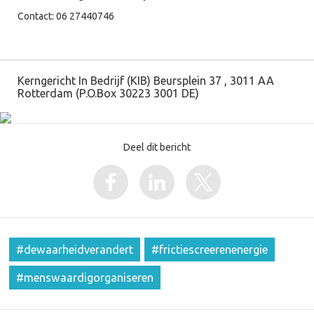
Contact: 06 27440746
Kerngericht In Bedrijf (KIB) Beursplein 37 , 3011 AA
Rotterdam (P.O.Box 30223 3001 DE)
Deel dit bericht
#dewaarheidverandert
#frictiescreerenenergie
#menswaardigorganiseren