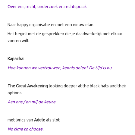
Over eer, recht, onderzoek en rechtspraak
Naar happy organisatie en met een nieuw elan.
Het begint met de gesprekken die je daadwerkelijk met elkaar
voeren wilt.
Kapacha:
Hoe kunnen we vertrouwen, kennis delen? De tijd is nu
The Great Awakening
looking deeper at the black hats and their
options
Aan ons / en mij de keuze
met lyrics van
Adele
als slot
No time to choose..