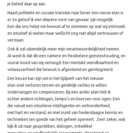
je beleid daar op aan.
Naast politieke en sociale transitie naar liever een nieuw elan is
er zo geloof ik een diepere vorm van gewaar zijn mogelijk.
Een die ons helpt om bewust af te stemmen op wat wij intrinsiek
en intuïtief al weten maar wellicht nog niet altijd vertrouwen of
verstaan.
Ook ik zal uiteindelijk meer mijn verantwoordelijkheid nemen.
Al weet ik dat dit een ruimere en flexibelere geesteshouding, en
vooral moed van mij verlangd. Een mentale wendbaarheid en
volwassenheid die bewust is afgestemd en geïntegreerd.
Een keuze kan zijn om in het tijdperk van het nieuwe
elan snel verloren terrein en geldelijk verlies te willen
ondervangen en compenseren. Bij een ander elan heb ik
echter andere richtingen, tempo's en koersen voor ogen. Een
die vanuit een intuïtieve intelligentie en verbondenheid,
met hart en verstand, en met inzet van hedendaagse kennis en
technieken ten goede van het geheel opereert. Zeer zeker, wat
kijk ik uit naar gesprekken, dialogen, ontwikkel