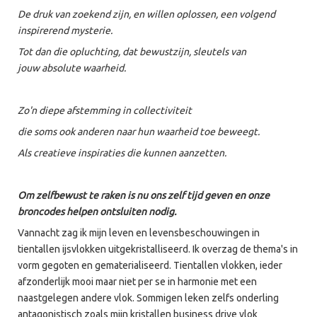
De druk van zoekend zijn, en willen oplossen, een volgend
inspirerend mysterie.
Tot dan die opluchting, dat bewustzijn, sleutels van
jouw absolute waarheid.
Zo'n diepe afstemming in collectiviteit
die soms ook anderen naar hun waarheid toe beweegt.
Als creatieve inspiraties die kunnen aanzetten.
Om zelfbewust te raken i
s nu ons zelf tijd geven en onze
broncodes helpen ontsluiten nodig.
Vannacht zag ik mijn leven en levensbeschouwingen in
tientallen ijsvlokken uitgekristalliseerd. Ik overzag de thema's in
vorm gegoten en gematerialiseerd. Tientallen vlokken, ieder
afzonderlijk mooi maar niet per se in harmonie met een
naastgelegen andere vlok. Sommigen leken zelfs onderling
antagonistisch zoals mijn kristallen business drive vlok