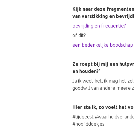
Kijk naar deze fragmenten 
van verstikking en bevrijd
bevrijding en frequentie?
of dit?
een bedenkelijke boodschap 
Ze roept bij mij een hulpv
en houden?’
Ja ik weet het, ik mag het z
goodwill van andere meereiz
Hier sta ik, zo voelt het v
#tijdgeest #waarheidverand
#hoofddoekjes