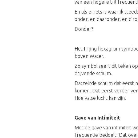
van een hogere tril frequent
En als er iets is waar ik st
onder, en daaronder, en d’ro
Donder?
Het I Tjing hexagram symboo
boven Water.
Zo symboliseert dit teken op
drijvende schuim.
Datzelfde schuim dat eerst 
komen. Dat eerst verder verd
Hoe valse lucht kan zijn.
Gave van Intimiteit
Met de gave van intimiteit w
frequentie bedoelt. Dat overs