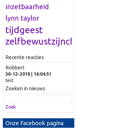
inzetbaarheid
lynn taylor
tijdgeest
zelfbewustzijncheckup
Recente reacties
Robbert
30-12-2018 | 16:04:51
test
Zoeken in nieuws
Zoek
Onze Facebook pagina