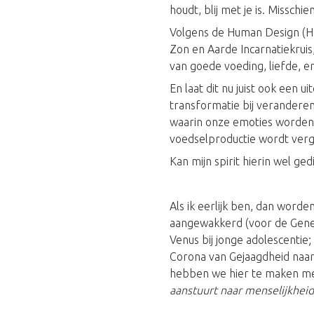
houdt, blij met je is. Misschie
Volgens de Human Design (HD
Zon en Aarde Incarnatiekruis
van goede voeding, liefde, en 
En laat dit nu juist ook een ui
transformatie bij verandere
waarin onze emoties worden 
voedselproductie wordt ver
Kan mijn spirit hierin wel ged
Als ik eerlijk ben, dan word
aangewakkerd (voor de GeneKe
Venus bij jonge adolescentie;
Corona van Gejaagdheid naar
hebben we hier te maken m
aanstuurt naar menselijkheid