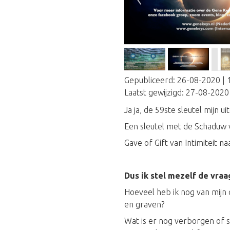
Gepubliceerd:
26-08-2020 | 
Laatst gewijzigd:
27-08-2020 
Ja ja, de 59ste sleutel mijn u
Een sleutel met de Schaduw 
Gave of Gift van Intimiteit na
Dus ik stel mezelf de vraa
Hoeveel heb ik nog van mijn
en graven?
Wat is er nog verborgen of sc