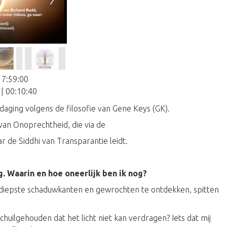
17:59:00
| 00:10:40
itdaging volgens de filosofie van Gene Keys (GK).
van Onoprechtheid, die via de
ar de Siddhi van Transparantie leidt.
g. Waarin en hoe oneerlijk ben ik nog?
 diepste schaduwkanten en gewrochten te ontdekken, spitten
huilgehouden dat het licht niet kan verdragen? Iets dat mij