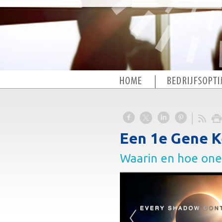
Een 1e Gene K
Waarin en hoe onee