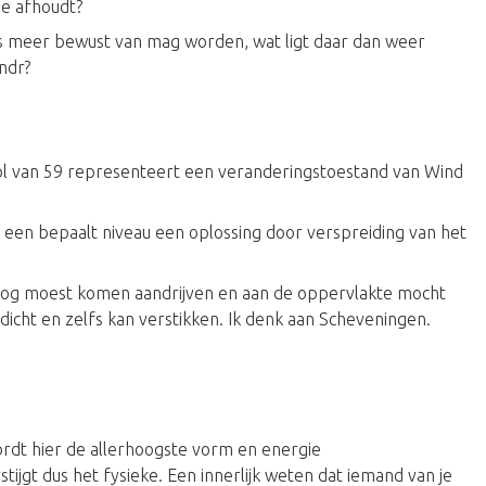
ie afhoudt?
eeds meer bewust van mag worden, wat ligt daar dan weer
ndr?
l van 59 representeert een veranderingstoestand van Wind
 een bepaalt niveau een oplossing door verspreiding van het
nog moest komen aandrijven en aan de oppervlakte mocht
icht en zelfs kan verstikken. Ik denk aan Scheveningen.
ordt hier de allerhoogste vorm en energie
tijgt dus het fysieke. Een innerlijk weten dat iemand van je