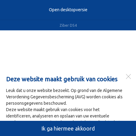
Open desktopversie
Ziber DS4
Deze website maakt gebruik van cookies
Leuk dat u onze website bezoekt. Op grond van de Algemene
Verordening Gegevensbescherming (AVG) worden cookies als
persoonsgegevens beschouwd.
Deze website maakt gebruik van cookies voor het
identificeren, analyseren en opslaan van uw eventuele
voorkeuren. Om onze site te bezoeken is het nodig dat u het
Ik ga hiermee akkoord
gebruik van deze cookies accepteert. U doet dit door op 'Ja ik
ga hiermee akkoord' te klikken.