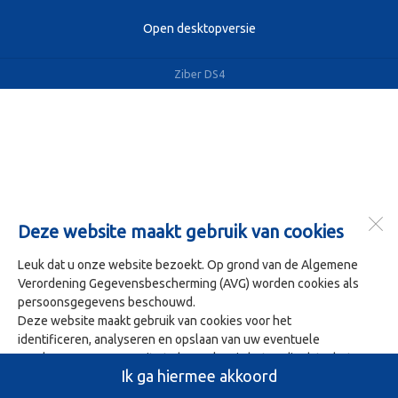
Open desktopversie
Ziber DS4
Deze website maakt gebruik van cookies
Leuk dat u onze website bezoekt. Op grond van de Algemene
Verordening Gegevensbescherming (AVG) worden cookies als
persoonsgegevens beschouwd.
Deze website maakt gebruik van cookies voor het
identificeren, analyseren en opslaan van uw eventuele
voorkeuren. Om onze site te bezoeken is het nodig dat u het
Ik ga hiermee akkoord
gebruik van deze cookies accepteert. U doet dit door op 'Ja ik
ga hiermee akkoord' te klikken.