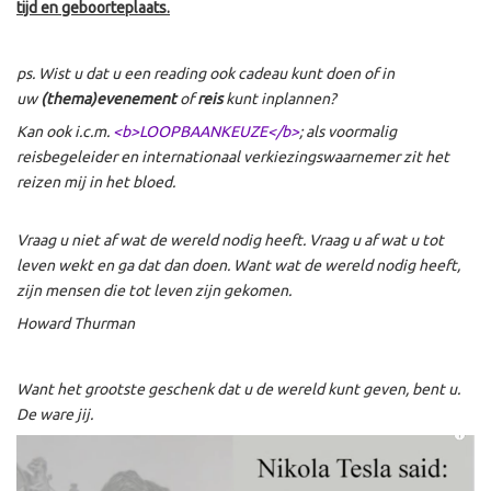
tijd en geboorteplaats.
ps. Wist u dat u een reading ook cadeau kunt doen of in
uw
(thema)evenement
of
reis
kunt inplannen?
Kan ook i.c.m.
<b>LOOPBAANKEUZE</b>
; als voormalig
reisbegeleider en internationaal verkiezingswaarnemer zit het
reizen mij in het bloed.
Vraag u niet af wat de wereld nodig heeft. Vraag u af wat u tot
leven wekt en ga dat dan doen. Want wat de wereld nodig heeft,
zijn mensen die tot leven zijn gekomen.
Howard Thurman
Want het grootste geschenk dat u de wereld kunt geven, bent u.
De ware jij.