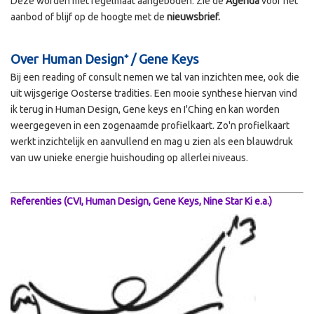
Deze worden met regelmaat aangeboden. Zie de
Agenda
voor het
aanbod of blijf op de hoogte met de
nieuwsbrief.
Over Human Design⁺ / Gene Keys
Bij een reading of consult nemen we tal van inzichten mee, ook die
uit wijsgerige Oosterse tradities. Een mooie synthese hiervan vind
ik terug in Human Design, Gene keys en I'Ching en kan worden
weergegeven in een zogenaamde profielkaart. Zo'n profielkaart
werkt inzichtelijk en aanvullend en mag u zien als een blauwdruk
van uw unieke energie huishouding op allerlei niveaus.
Referenties (CVI, Human Design, Gene Keys, Nine Star Ki e.a.)