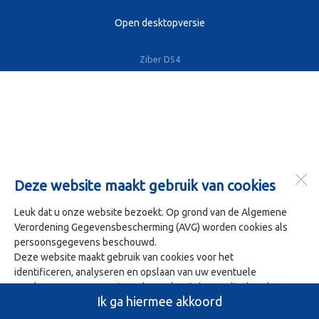
Open desktopversie
Ziber DS4
Deze website maakt gebruik van cookies
Leuk dat u onze website bezoekt. Op grond van de Algemene
Verordening Gegevensbescherming (AVG) worden cookies als
persoonsgegevens beschouwd.
Deze website maakt gebruik van cookies voor het
identificeren, analyseren en opslaan van uw eventuele
voorkeuren. Om onze site te bezoeken is het nodig dat u het
Ik ga hiermee akkoord
gebruik van deze cookies accepteert. U doet dit door op 'Ja ik
ga hiermee akkoord' te klikken.